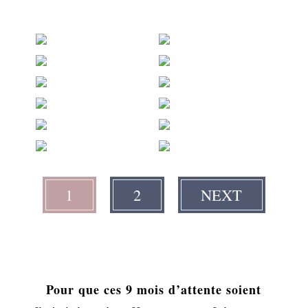
1
2
NEXT
Pour que ces 9 mois d’attente soient