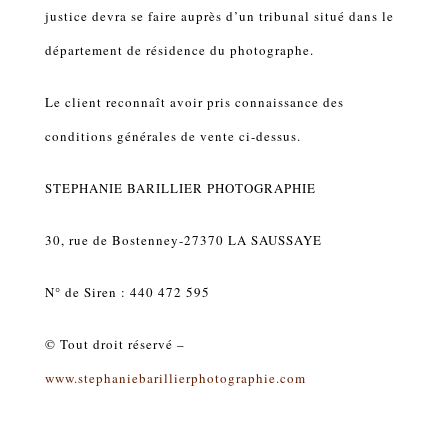
justice devra se faire auprès d’un tribunal situé dans le
département de résidence du photographe.
Le client reconnaît avoir pris connaissance des
conditions générales de vente ci-dessus.
STEPHANIE BARILLIER PHOTOGRAPHIE
30, rue de Bostenney-27370 LA SAUSSAYE
N° de Siren : 440 472 595
© Tout droit réservé –
www.stephaniebarillierphotographie.com