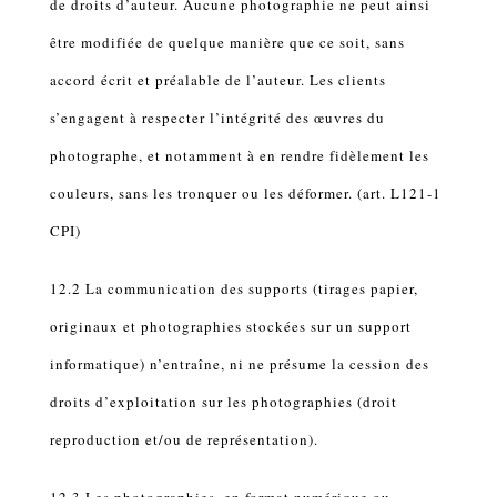
de droits d’auteur. Aucune photographie ne peut ainsi
être modifiée de quelque manière que ce soit, sans
accord écrit et préalable de l’auteur. Les clients
s’engagent à respecter l’intégrité des œuvres du
photographe, et notamment à en rendre fidèlement les
couleurs, sans les tronquer ou les déformer. (art. L121-1
CPI)
12.2 La communication des supports (tirages papier,
originaux et photographies stockées sur un support
informatique) n’entraîne, ni ne présume la cession des
droits d’exploitation sur les photographies (droit
reproduction et/ou de représentation).
12.3 Les photographies, en format numérique ou